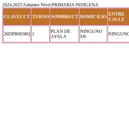
2024-2025 Faltantes Nivel:PRIMARIA INDIGENA
ENTRE
CLAVECCT
TURNO
NOMBRECT
DOMICILIO
CALLE
PLAN DE
NINGUNO
26DPB0038Q
1
NINGUN
AYALA
SN